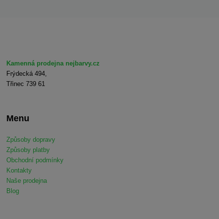
Kamenná prodejna nejbarvy.cz
Frýdecká 494,
Třinec 739 61
Menu
Způsoby dopravy
Způsoby platby
Obchodní podmínky
Kontakty
Naše prodejna
Blog