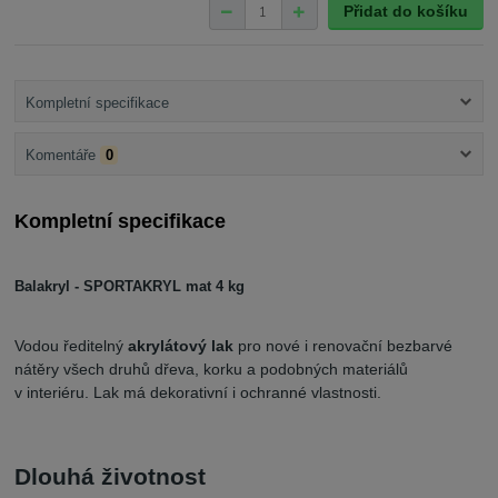
Přidat do košíku
Kompletní specifikace
Komentáře
0
Kompletní specifikace
Balakryl - SPORTAKRYL mat 4 kg
Vodou ředitelný
akrylátový lak
pro nové i renovační bezbarvé
nátěry všech druhů dřeva, korku a podobných materiálů
v interiéru. Lak má dekorativní i ochranné vlastnosti.
Dlouhá životnost