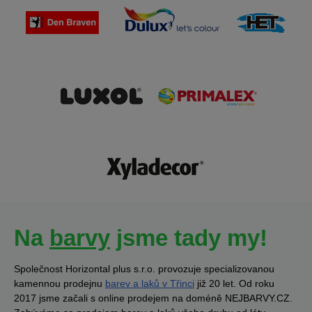
Na
barvy
jsme tady my!
Společnost Horizontal plus s.r.o. provozuje specializovanou
kamennou prodejnu
barev a laků v Třinci
již 20 let. Od roku
2017 jsme začali s online prodejem na doméně NEJBARVY.CZ.