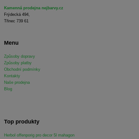
Kamenná prodejna nejbarvy.cz
Frýdecká 494,
Třinec 739 61
Menu
Způsoby dopravy
Způsoby platby
Obchodní podmínky
Kontakty
Naše prodejna
Blog
Top produkty
Herbol offenporig pro decor 5l mahagon