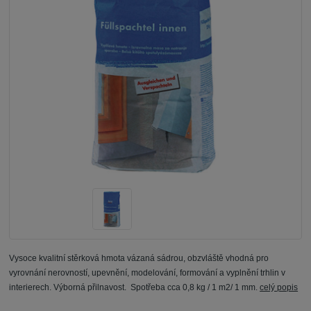
Vysoce kvalitní stěrková hmota vázaná sádrou, obzvláště vhodná pro
vyrovnání nerovností, upevnění, modelování, formování a vyplnění trhlin v
interierech. Výborná přilnavost. Spotřeba cca 0,8 kg / 1 m2/ 1 mm.
celý popis