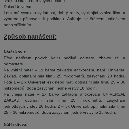
širokou škálou barevných odstínů.
Dulux Universal
Lesk má vysokou vydatnost, dobrý rozliv, vynikající vzhled filmu a
výbornou přilnavost k podkladu. Aplikuje se štětcem, válečkem
nebo stříkáním.
Způsob nanášení:
Nátěr kovu:
Před nátěrem povrch kovu pečlivě očistěte, zbavte rzi a
odmastěte.
Na vnitřní nátěr – 1x barva základní antikorozní, např. Universal
Základ, optimální síla filmu 25 mikrometrů, zasychání 20 hodin.
Poté 1 – 2 x Universal lesk nebo mat, optimální síla filmu 25 – 30
mikrometrů, doba zasychání jedné vrstvy 18 hodin.
Na vnější nátěr – 2x barva základní antikorozní UNIVERSAL
ZÁKLAD, optimální síla filmu 25 mikrometrů, zasychání
jednotlivých vrstev 20 hodin, 2 – 3x Universal, optimální síla filmu
25 – 30 mikrometrů, doba zasychání jedné vrstvy je 18 hodin.
Nátěr dřeva: