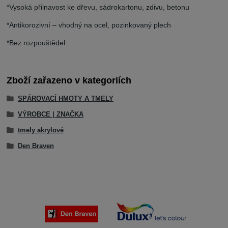
*Vysoká přilnavost ke dřevu, sádrokartonu, zdivu, betonu
*Antikorozivní – vhodný na ocel, pozinkovaný plech
*Bez rozpouštědel
Zboží zařazeno v kategoriích
SPÁROVACÍ HMOTY A TMELY
VÝROBCE | ZNAČKA
tmely akrylové
Den Braven