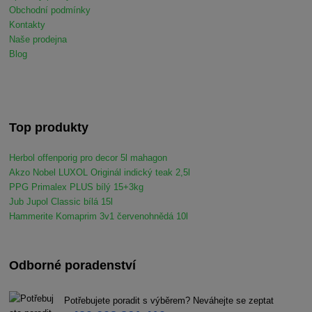
Obchodní podmínky
Kontakty
Naše prodejna
Blog
Top produkty
Herbol offenporig pro decor 5l mahagon
Akzo Nobel LUXOL Originál indický teak 2,5l
PPG Primalex PLUS bílý 15+3kg
Jub Jupol Classic bílá 15l
Hammerite Komaprim 3v1 červenohnědá 10l
Odborné poradenství
Potřebujete poradit s výběrem? Neváhejte se zeptat