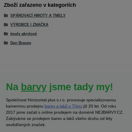
Zboží zařazeno v kategoriích
SPÁROVACÍ HMOTY A TMELY
VÝROBCE | ZNAČKA
tmely akrylové
Den Braven
Na
barvy
jsme tady my!
Společnost Horizontal plus s.r.o. provozuje specializovanou
kamennou prodejnu
barev a laků v Třinci
již 20 let. Od roku
2017 jsme začali s online prodejem na doméně NEJBARVY.CZ.
Zabýváme se prodejem barev a laků všeho druhu od léty
osvědčených značek.