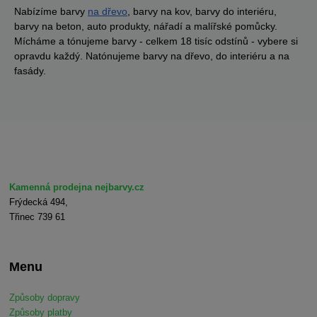
Nabízíme barvy
na dřevo
, barvy na kov, barvy do interiéru,
barvy na beton, auto produkty, nářadí a malířské pomůcky.
Mícháme a tónujeme barvy - celkem 18 tisíc odstínů - vybere si
opravdu každý. Natónujeme barvy na dřevo, do interiéru a na
fasády.
Kamenná prodejna nejbarvy.cz
Frýdecká 494,
Třinec 739 61
Menu
Způsoby dopravy
Způsoby platby