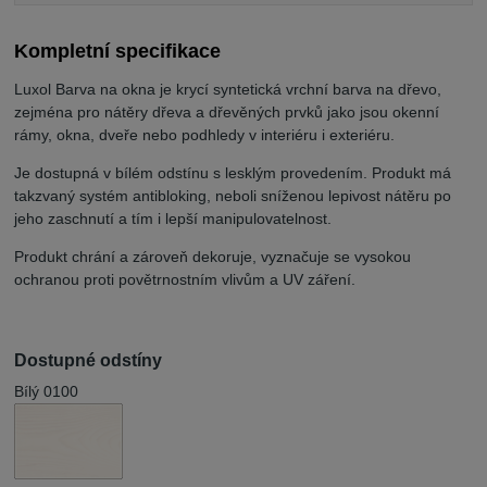
Kompletní specifikace
Luxol Barva na okna je krycí syntetická vrchní barva na dřevo,
zejména pro nátěry dřeva a dřevěných prvků jako jsou okenní
rámy, okna, dveře nebo podhledy v interiéru i exteriéru.
Je dostupná v bílém odstínu s lesklým provedením. Produkt má
takzvaný systém antibloking, neboli sníženou lepivost nátěru po
jeho zaschnutí a tím i lepší manipulovatelnost.
Produkt chrání a zároveň dekoruje, vyznačuje se vysokou
ochranou proti povětrnostním vlivům a UV záření.
Dostupné odstíny
Bílý 0100