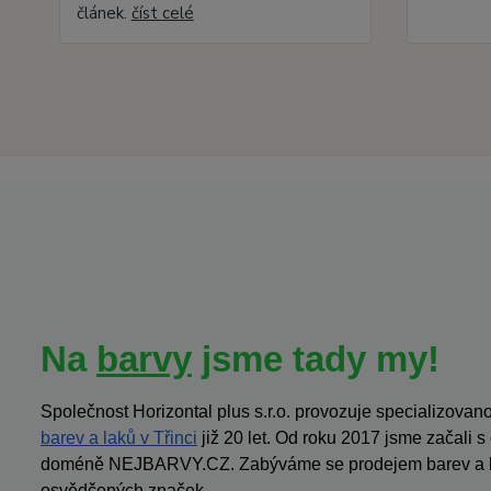
článek.
číst celé
Na
barvy
jsme tady my!
Společnost Horizontal plus s.r.o. provozuje specializov
barev a laků v Třinci
již 20 let. Od roku 2017 jsme začali 
doméně NEJBARVY.CZ. Zabýváme se prodejem barev a la
osvědčených značek.