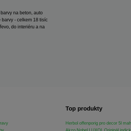
, barvy na beton, auto
barvy - celkem 18 tisíc
evo, do interiéru a na
Top produkty
ravy
Herbol offenporig pro decor 5l ma
by
Akzo Nobel LUXOL Originál indick