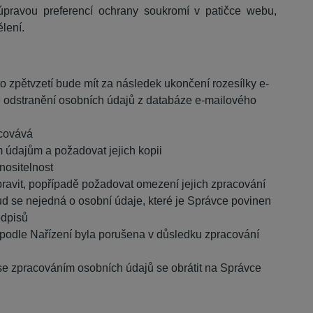
úpravou preferencí ochrany soukromí v patičce webu,
lení.
to zpětvzetí bude mít za následek
ukončení rozesílky e-
ké odstranění osobních údajů z databáze e-mailového
acovává
 údajům a požadovat jejich kopii
nositelnost
ravit, popřípadě požadovat omezení jejich zpracování
d se nejedná o osobní údaje, které je Správce povinen
edpisů
 podle Nařízení byla porušena v důsledku zpracování
 se zpracováním osobních údajů se obrátit na Správce