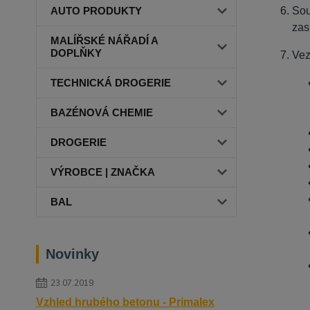
AUTO PRODUKTY
Sou
zas
MALÍŘSKÉ NÁŘADÍ A
DOPLŇKY
Vez
TECHNICKÁ DROGERIE
BAZÉNOVÁ CHEMIE
DROGERIE
VÝROBCE | ZNAČKA
BAL
Novinky
23.07.2019
Vzhled hrubého betonu - Primalex