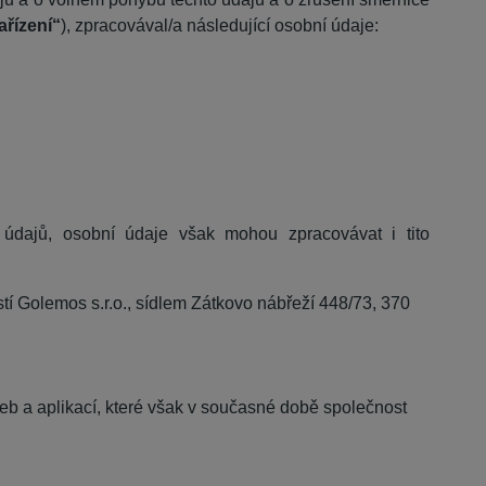
ařízení“
), zpracovával/a následující osobní údaje:
údajů, osobní údaje však mohou zpracovávat i tito
í Golemos s.r.o., sídlem Zátkovo nábřeží 448/73, 370
eb a aplikací, které však v současné době společnost