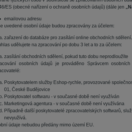
46/ES (obecné nařízení o ochraně osobních údajů) (dále jen
„N
emailovou adresu
e uvedené osobní údaje budou zpracovány za účelem:
zařazení do databáze pro zasílání online obchodních sdělení.
hlas udělujete na zpracování po dobu
3 let
a to za účelem:
zasílání obchodních sdělení, pokud tuto dobu neprodloužíte
acování osobních údajů je prováděno Správcem osobních 
acovatelé:
Poskytovatelem služby Eshop-rychle, provozované společnost
01, České Budějovice
Poskytovatel softwaru - v současné době není využíván
Marketingová agentura -
v současné době není využívána
Případně další poskytovatelé zpracovatelských softwarů, služ
nevyužívá.
bní údaje nebudou předány mimo území EU.