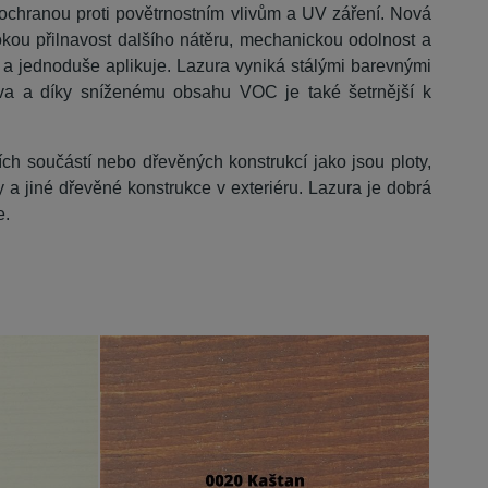
s ochranou proti povětrnostním vlivům a UV záření. Nová
kou přilnavost dalšího nátěru, mechanickou odolnost a
 a jednoduše aplikuje. Lazura vyniká stálými barevnými
va a díky sníženému obsahu VOC je také šetrnější k
ch součástí nebo dřevěných konstrukcí jako jsou ploty,
 a jiné dřevěné konstrukce v exteriéru. Lazura je dobrá
e.