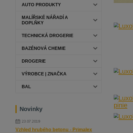
AUTO PRODUKTY
MALÍŘSKÉ NÁŘADÍ A
DOPLŇKY
TECHNICKÁ DROGERIE
BAZÉNOVÁ CHEMIE
DROGERIE
VÝROBCE | ZNAČKA
BAL
Novinky
23.07.2019
Vzhled hrubého betonu - Primalex