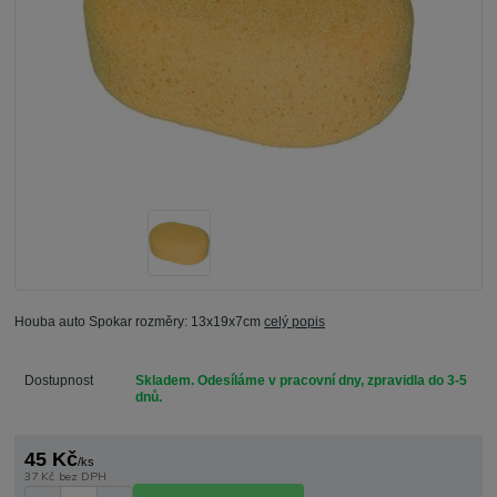
Houba auto Spokar rozměry: 13x19x7cm
celý popis
Dostupnost
Skladem. Odesíláme v pracovní dny, zpravidla do 3-5
dnů.
45 Kč
/
ks
37 Kč
bez DPH