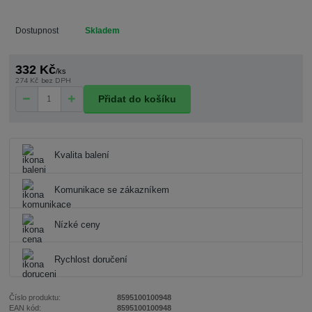
Dostupnost
Skladem
332 Kč
/
ks
274 Kč
bez DPH
Přidat do košíku
Kvalita balení
Komunikace se zákazníkem
Nízké ceny
Rychlost doručení
Číslo produktu:
8595100100948
EAN kód:
8595100100948