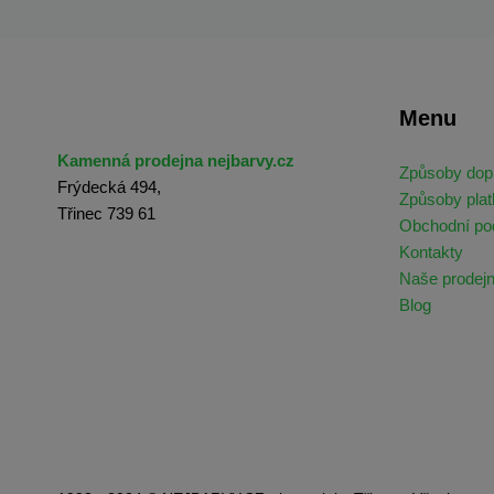
Menu
Kamenná prodejna nejbarvy.cz
Způsoby dop
Frýdecká 494,
Způsoby plat
Třinec 739 61
Obchodní p
Kontakty
Naše prodej
Blog