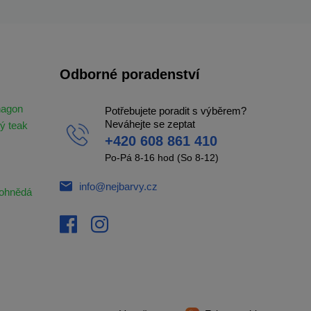
Odborné poradenství
hagon
Potřebujete poradit s výběrem?
Neváhejte se zeptat
ý teak
+420 608 861 410
Po-Pá 8-16 hod (So 8-12)
info@nejbarvy.cz
ohnědá