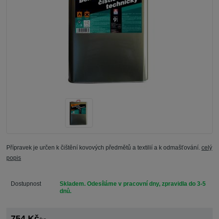
Přípravek je určen k čištění kovových předmětů a textilií a k odmašťování.
celý
popis
Dostupnost
Skladem. Odesíláme v pracovní dny, zpravidla do 3-5
dnů.
754 Kč