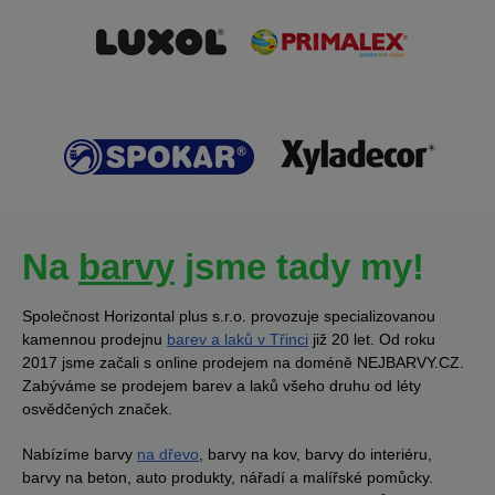
Na
barvy
jsme tady my!
Společnost Horizontal plus s.r.o. provozuje specializovanou
kamennou prodejnu
barev a laků v Třinci
již 20 let. Od roku
2017 jsme začali s online prodejem na doméně NEJBARVY.CZ.
Zabýváme se prodejem barev a laků všeho druhu od léty
osvědčených značek.
Nabízíme barvy
na dřevo
, barvy na kov, barvy do interiéru,
barvy na beton, auto produkty, nářadí a malířské pomůcky.