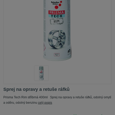
Sprej na opravy a retuše ráfků
Prisma Tech Rim stříbrná 400ml Sprej na opravy a retuše ráfků, odolný omytí
a oděru, odolný benzinu
celý popis