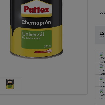
Dos
13
113