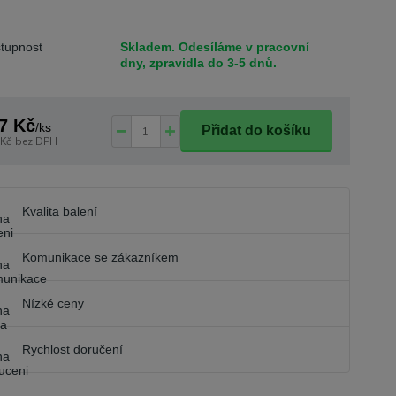
tupnost
Skladem. Odesíláme v pracovní
dny, zpravidla do 3-5 dnů.
7 Kč
/
ks
Přidat do košíku
 Kč
bez DPH
Kvalita balení
Komunikace se zákazníkem
Nízké ceny
Rychlost doručení