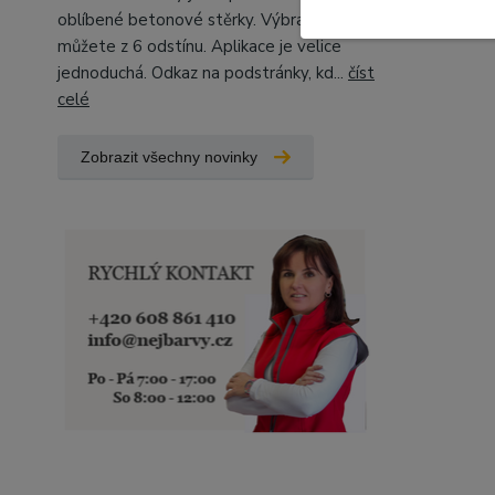
oblíbené betonové stěrky. Výbrat si
můžete z 6 odstínu. Aplikace je velice
jednoduchá. Odkaz na podstránky, kd...
číst
celé
Zobrazit všechny novinky