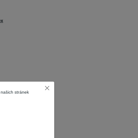
ex
 našich stránek