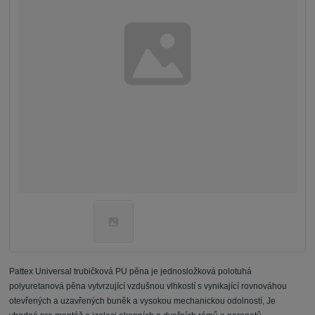
Pattex Universal trubičková PU pěna je jednosložková polotuhá
polyuretanová pěna vytvrzující vzdušnou vlhkostí s vynikající rovnováhou
otevřených a uzavřených buněk a vysokou mechanickou odolností, Je