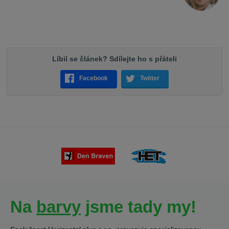
Líbil se článek? Sdílejte ho s přáteli
Facebook
Twitter
Na
barvy
jsme tady my!