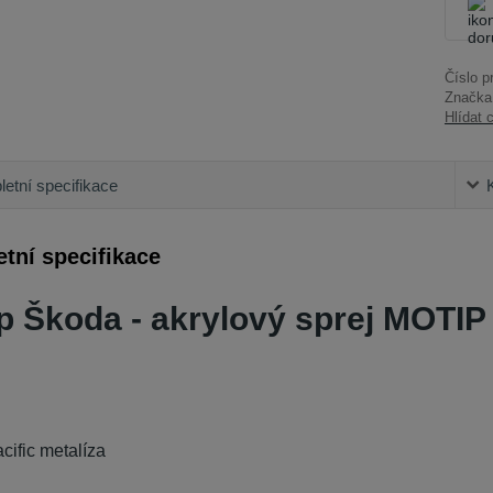
Číslo p
Značka
Hlídat 
etní specifikace
tní specifikace
p Škoda - akrylový sprej MOTIP
cific metalíza