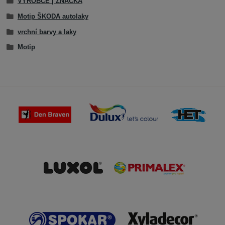
VÝROBCE | ZNAČKA
Motip ŠKODA autolaky
vrchní barvy a laky
Motip