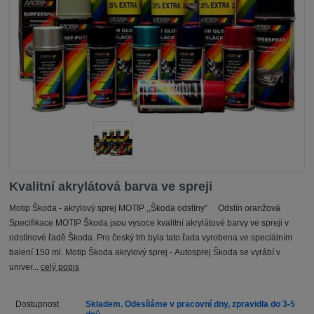
Kvalitní akrylátová barva ve spreji
Motip Škoda - akrylový sprej MOTIP ,,Škoda odstíny" Odstín oranžová
Specifikace MOTIP Škoda jsou vysoce kvalitní akrylátové barvy ve spreji v
odstínové řadě Škoda. Pro český trh byla tato řada vyrobena ve speciálním
balení 150 ml. Motip Škoda akrylový sprej - Autosprej Škoda se vyrábí v
univer...
celý popis
Dostupnost
Skladem. Odesíláme v pracovní dny, zpravidla do 3-5