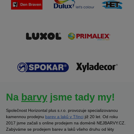
Na
barvy
jsme tady my!
Společnost Horizontal plus s.r.o. provozuje specializovanou
kamennou prodejnu
barev a laků v Třinci
již 20 let. Od roku
2017 jsme začali s online prodejem na doméně NEJBARVY.CZ.
Zabýváme se prodejem barev a laků všeho druhu od léty