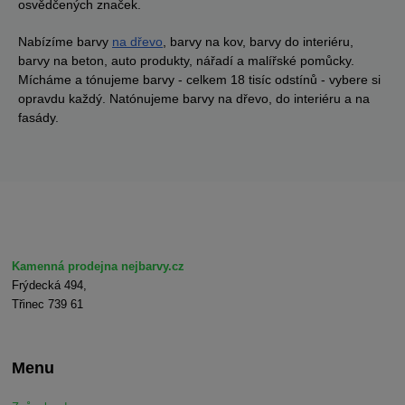
osvědčených značek.
Nabízíme barvy
na dřevo
, barvy na kov, barvy do interiéru,
barvy na beton, auto produkty, nářadí a malířské pomůcky.
Mícháme a tónujeme barvy - celkem 18 tisíc odstínů - vybere si
opravdu každý. Natónujeme barvy na dřevo, do interiéru a na
fasády.
Kamenná prodejna nejbarvy.cz
Frýdecká 494,
Třinec 739 61
Menu