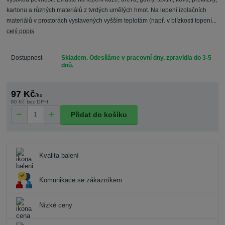
kartonu a různých materiálů z tvrdých umělých hmot. Na lepení izolačních
materiálů v prostorách vystavených vyšším teplotám (např. v blízkosti topení...
celý popis
Dostupnost
Skladem. Odesíláme v pracovní dny, zpravidla do 3-5
dnů.
97 Kč
/
ks
80 Kč
bez DPH
Přidat do košíku
Kvalita balení
Komunikace se zákazníkem
Nízké ceny