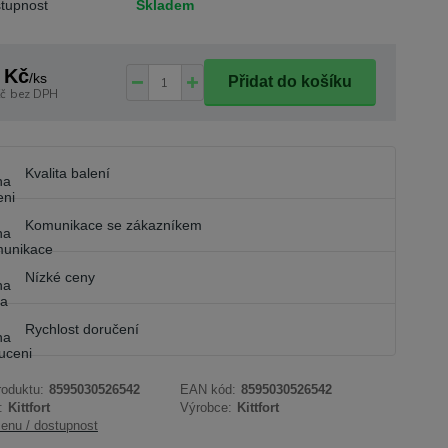
tupnost
Skladem
 Kč
/
ks
Přidat do košíku
č
bez DPH
Kvalita balení
Komunikace se zákazníkem
Nízké ceny
Rychlost doručení
roduktu:
8595030526542
EAN kód:
8595030526542
:
Kittfort
Výrobce:
Kittfort
cenu / dostupnost