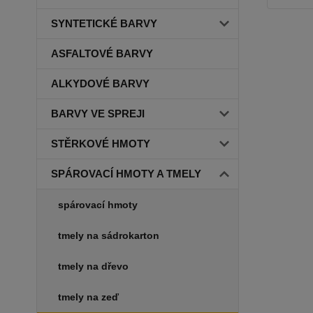
SYNTETICKÉ BARVY
ASFALTOVÉ BARVY
ALKYDOVÉ BARVY
BARVY VE SPREJI
STĚRKOVÉ HMOTY
SPÁROVACÍ HMOTY A TMELY
spárovací hmoty
tmely na sádrokarton
tmely na dřevo
tmely na zeď