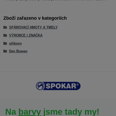
Zboží zařazeno v kategoriích
SPÁROVACÍ HMOTY A TMELY
VÝROBCE | ZNAČKA
silikony
Den Braven
Na
barvy
jsme tady my!