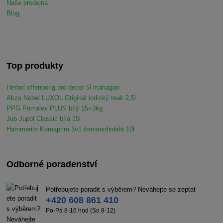
Naše prodejna
Blog
Top produkty
Herbol offenporig pro decor 5l mahagon
Akzo Nobel LUXOL Originál indický teak 2,5l
PPG Primalex PLUS bílý 15+3kg
Jub Jupol Classic bílá 15l
Hammerite Komaprim 3v1 červenohnědá 10l
Odborné poradenství
Potřebujete poradit s výběrem? Neváhejte se zeptat
+420 608 861 410
Po-Pá 8-16 hod (So 8-12)