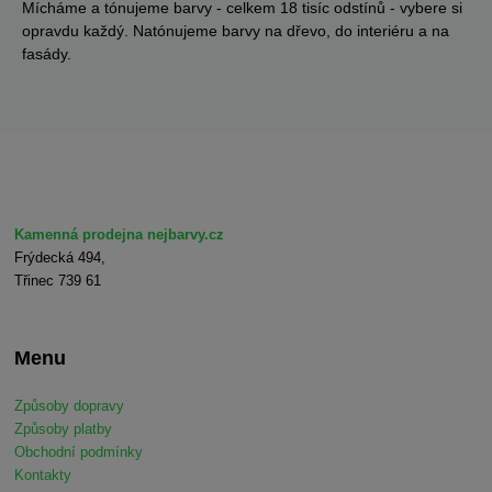
Mícháme a tónujeme barvy - celkem 18 tisíc odstínů - vybere si
opravdu každý. Natónujeme barvy na dřevo, do interiéru a na
fasády.
Kamenná prodejna nejbarvy.cz
Frýdecká 494,
Třinec 739 61
Menu
Způsoby dopravy
Způsoby platby
Obchodní podmínky
Kontakty