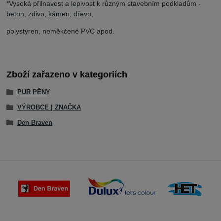
*Vysoká přilnavost a lepivost k různým stavebním podkladům -
beton, zdivo, kámen, dřevo,
polystyren, neměkčené PVC apod.
Zboží zařazeno v kategoriích
PUR PĚNY
VÝROBCE | ZNAČKA
Den Braven