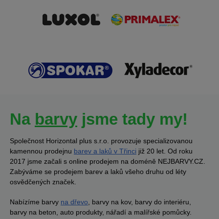
Na
barvy
jsme tady my!
Společnost Horizontal plus s.r.o. provozuje specializovanou
kamennou prodejnu
barev a laků v Třinci
již 20 let. Od roku
2017 jsme začali s online prodejem na doméně NEJBARVY.CZ.
Zabýváme se prodejem barev a laků všeho druhu od léty
osvědčených značek.
Nabízíme barvy
na dřevo
, barvy na kov, barvy do interiéru,
barvy na beton, auto produkty, nářadí a malířské pomůcky.