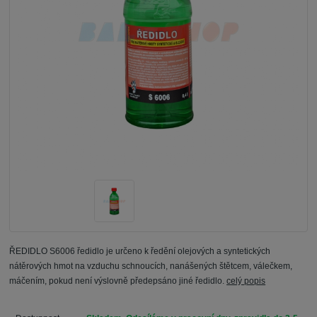
ŘEDIDLO S6006 ředidlo je určeno k ředění olejových a syntetických
nátěrových hmot na vzduchu schnoucích, nanášených štětcem, válečkem,
máčením, pokud není výslovně předepsáno jiné ředidlo.
celý popis