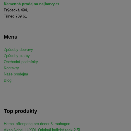
Kamenná prodejna nejbarvy.cz
Frýdecká 494,
Třinec 739 61
Menu
Způsoby dopravy
Způsoby platby
Obchodní podmínky
Kontakty
Naše prodejna
Blog
Top produkty
Herbol offenporig pro decor 5l mahagon
Akzo Nobel LUXOL Originál indický teak 2,5l