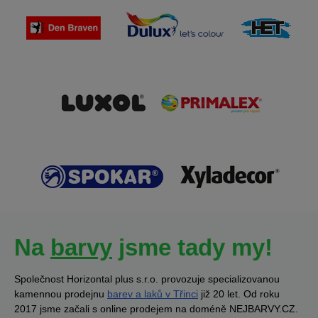
Na
barvy
jsme tady my!
Společnost Horizontal plus s.r.o. provozuje specializovanou
kamennou prodejnu
barev a laků v Třinci
již 20 let. Od roku
2017 jsme začali s online prodejem na doméně NEJBARVY.CZ.