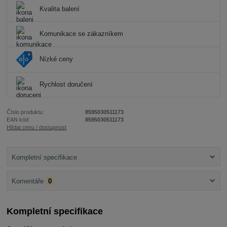
Kvalita balení
Komunikace se zákazníkem
Nízké ceny
Rychlost doručení
Číslo produktu:
8595030511173
EAN kód:
8595030511173
Hlídat cenu / dostupnost
Kompletní specifikace
Komentáře
0
Kompletní specifikace