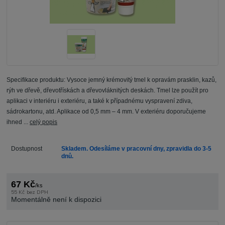
Specifikace produktu: Vysoce jemný krémovitý tmel k opravám prasklin, kazů,
rýh ve dřevě, dřevotřískách a dřevovláknitých deskách. Tmel lze použít pro
aplikaci v interiéru i exteriéru, a také k případnému vyspravení zdiva,
sádrokartonu, atd. Aplikace od 0,5 mm – 4 mm. V exteriéru doporučujeme
ihned ...
celý popis
Dostupnost
Skladem. Odesíláme v pracovní dny, zpravidla do 3-5
dnů.
67 Kč
/
ks
55 Kč
bez DPH
Momentálně není k dispozici